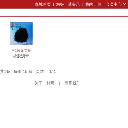
商城首页
您好，请登录
我的订单
会员中心
￥0.01元/公斤
橡胶沥青
共
1
条 每页
15
条 页数：
1
/
1
关于一材网
|
联系我们