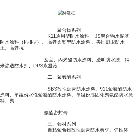
一、聚合物系列
K11通用型防水涂料、 JS
聚合物水泥基
防水涂料（I型II型）、 高弹柔韧型防水涂料 、美国厨卫防水
王、高弹抗
裂宝、丙烯酸防水涂料、透
明防水胶、纳
米渗透防水剂、DPS永凝液
二、聚氨酯系列
SBS改性沥青防水涂料、
911聚氨酯防水
涂料、单组份水性聚氨酯防水涂料、单组份湿固化聚氨酯防水涂
料、聚
氨酯密封膏
三、卷材系列
自粘聚合物改性沥青防水
卷材、弹性体