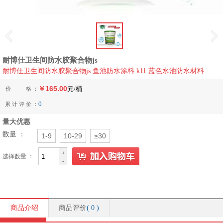
耐博仕卫生间防水胶聚合物js
耐博仕卫生间防水胶聚合物js 鱼池防水涂料 k11 蓝色水池防水材料
￥165.00
价 格 ：
元/桶
0
累 计 评 价 ：
量大优惠
数量
：
1-9
10-29
≥30
+
选择数量 ：
-
商品介绍
商品评价
(
0
)
商品介绍