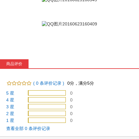
商品评价
(
0
条评价记录 )
0
分，满分5分
5 星
0
4 星
0
3 星
0
2 星
0
1 星
0
查看全部
0
条评价记录