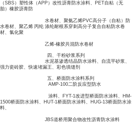
（SBS）塑性体（APP）改性沥青防水涂料、PET自粘（无
胎）橡胶沥青防
水卷材、聚氨乙烯PVC高分
子（自粘）防
水卷材、聚乙烯 丙纶 涤纶耐根系穿刺高分
子复合自粘防水卷
材、氯化聚
乙
烯-橡胶共混防水卷材
四、干粉砂浆系列
水泥基渗透结晶防水涂料、
自流平砂浆、
强力瓷砖胶、快速堵漏王、彩色填缝剂
五、桥面防水涂料系列
AMP-100二阶反应型防水
涂料、FYT-1改进型桥面防水涂料、HM-
1500桥面防水涂料、HUT-1桥面防水涂料、HUG-13桥面防水涂
料、
JBS道桥
用聚合物改性沥青防水涂料