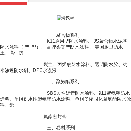
商品介绍
一、聚合物系列
K11通用型防水涂料、 JS
聚合物水泥基
防水涂料（I型II型）、 高弹柔韧型防水涂料 、美国厨卫防水
王、高弹抗
裂宝、丙烯酸防水涂料、透
明防水胶、纳
米渗透防水剂、DPS永凝液
二、聚氨酯系列
SBS改性沥青防水涂料、
911聚氨酯防水
涂料、单组份水性聚氨酯防水涂料、单组份湿固化聚氨酯防水涂
料、聚
氨酯密封膏
三、卷材系列