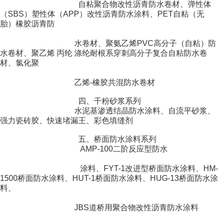
自粘聚合物改性沥青防水
卷材、弹性体
（SBS）塑性体（APP）改性沥青防水涂料、PET自粘（无
胎）橡胶沥青防
水卷材、聚氨乙烯PVC高分
子（自粘）防
水卷材、聚乙烯 丙纶 涤纶耐根系穿刺高分
子复合自粘防水卷
材、氯化聚
乙
烯-橡胶共混防水卷材
四、干粉砂浆系列
水泥基渗透结晶防水涂料、
自流平砂浆、
强力瓷砖胶、快速堵漏王、彩色填缝剂
五、桥面防水涂料系列
AMP-100二阶反应型防水
涂料、FYT-1改进型桥面防水涂料、HM-
1500桥面防水涂料、HUT-1桥面防水涂料、HUG-13桥面防水涂
料、
JBS道桥
用聚合物改性沥青防水涂料