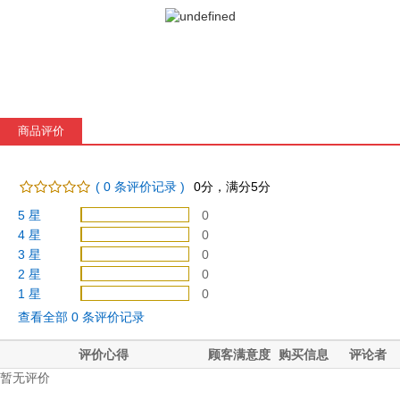
商品评价
(
0
条评价记录 )
0
分，满分5分
5 星
0
4 星
0
3 星
0
2 星
0
1 星
0
查看全部
0
条评价记录
评价心得
顾客满意度
购买信息
评论者
暂无评价