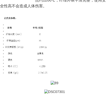
点约1200℃，纤维外表平滑完整，使用安
全性高不会造成人体
伤害。