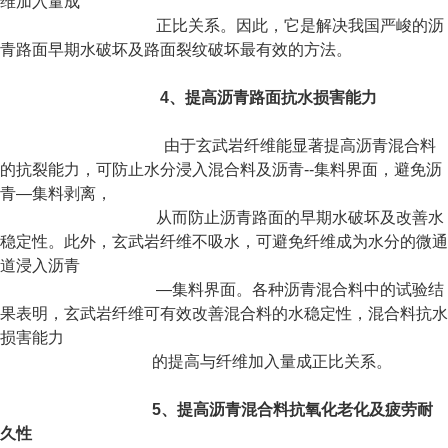
维加入量成
正比关系。因此，它是解决我国严峻的沥
青路面早期水
破坏及路面裂纹破坏最有效的方法。
4
、提高沥青路面抗水损害能力
由于玄武岩纤维能显著提高沥青混合料
的抗裂能力，可防止水分浸入混合料及沥青--集料界
面，避免沥
青—集料剥离，
从而防止沥青路面的早期水破坏及改善水
稳定性。此外，玄武岩纤维不
吸水，可避免纤维成
为水分的微通
道浸入沥青
—集料界面。各种沥青混合料中的试验结
果表明，玄
武岩纤维可有效改善混合料的
水稳定性，混合料抗水
损害能力
的提高与纤维加入量成正比关系。
5
、提高沥青混合料抗氧化老化及疲劳耐
久性