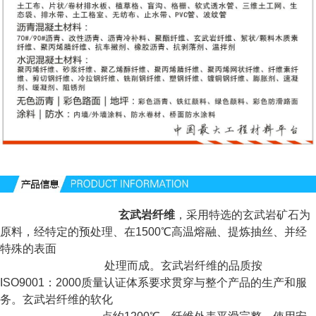
玄武岩纤维
，采用特选的玄武岩矿石为
原料，经特定的预处理、在1500℃高温熔融、提炼抽
丝、
并经
特殊的表面
处理而成。玄武岩纤维的品质按
ISO9001：2000质量认证体系要求贯穿与整个产
品的生
产和
服
务。玄武岩纤维的软化