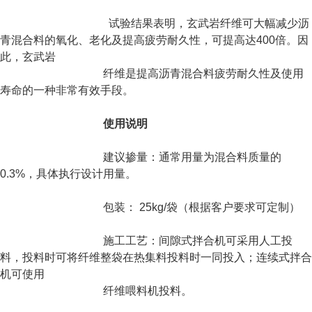
试验结果表明，玄武岩纤维可大幅减少沥
青混合料的氧化、老化及提高疲劳耐久性，可提高达
400倍。因
此，玄武岩
纤维是提高沥青混合料疲劳耐久性及使用
寿命的一种非常有效手段。
使用说明
建议掺量：通常用量为混合料质量的
0.3%，具体执行设计用量。
包装： 25kg/袋（根据客户要求可定制）
施工工艺：间隙式拌合机可采用人工投
料，投料时可将纤维整袋在热集料投料时一同投入；连续
式拌合
机
可使用
纤维喂料机投料。