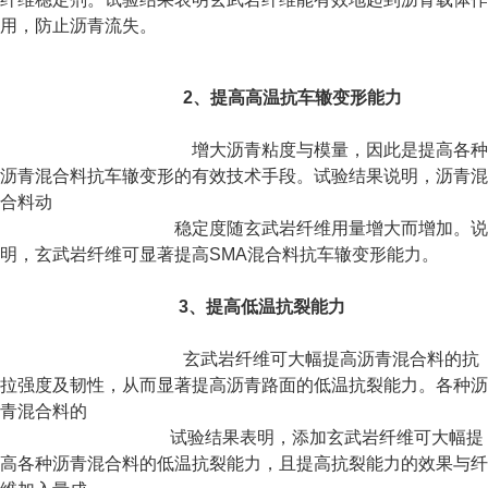
用，防止沥青流失。
2
、提高高温抗车辙变形能力
增大沥青粘度与模量，因此是提高各种
沥青混合料抗车辙变形的有效技术手段。试验结果说
明，沥青混
合料动
稳定度随玄武岩纤维用量增大而增加。说
明，玄武岩纤维可显著提高SMA混合料抗
车辙变形能力。
3
、提高低温抗裂能力
玄武岩纤维可大幅提高沥青混合料的抗
拉强度及韧性，从而显著提高沥青路面的低温抗裂能
力。各种沥
青混合料的
试验结果表明，添加玄武岩纤维可大幅提
高各种沥青混合料的低温抗裂能
力，且提高抗裂能力的
效果与纤