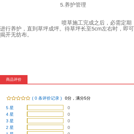
5.养护管理
喷草施工完成之后，必需定期
进行养护，直到草坪成坪。待草坪长至5cm左右时，即可
揭开无纺
布。
商品评价
(
0
条评价记录 )
0
分，满分5分
5 星
0
4 星
0
3 星
0
2 星
0