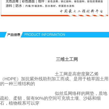
三维土工网
土工网是高密度聚乙烯
（HDPE）加抗紫外线助剂加工而成。是用于植草固土用
的一种三维结构的
似丝瓜网络样的网垫，质地
疏松、柔韧，留有90%的空间可充填土壤、沙砾和细
石，植物根系可以穿