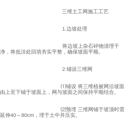
三维土工网施工工艺
1.边坡处理
将边坡上杂石碎物清理干
净，将低洼处回填夯实平整，确保坡面平顺。
2.铺设三维网
⑴铺设 将三维植被网沿坡面
由上至下铺于坡面上，网与坡面之间保持平顺结合。
⑵预埋 三维网铺于坡顶时需
延伸40～80cm，埋于土中并压实。