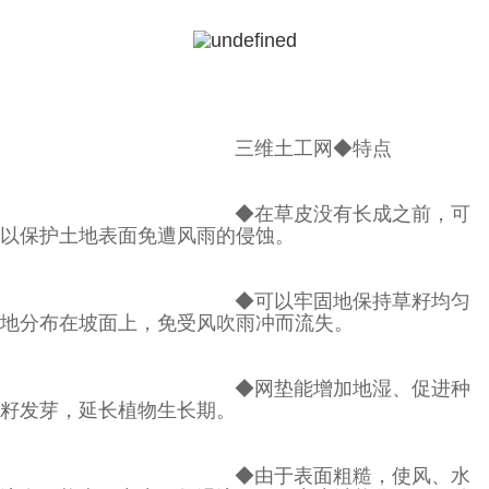
三维土工网◆特点
◆在草皮没有长成之前，可
以保护土地表面免遭风雨的侵蚀。
◆可以牢固地保持草籽均匀
地分布在坡面上，免受风吹雨冲而流失。
◆网垫能增加地湿、促进种
籽发芽，延长植物生长期。
◆由于表面粗糙，使风、水